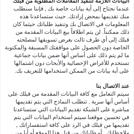
البيانات اللازمة لتنفيذ المعاملات المطلوبة من قبلك
عندما نحتاج إلى أية بيانات خاصة بك , فإننا سنطلب
منك تقديمها بمحض إرادتك. حيث ستساعدنا هذه
المعلومات في الاتصال بك وتنفيذ طلباتك حيثما كان
ذلك ممكنناً. لن يتم اطلاقاً بيع البيانات المقدمة من
قبلك إلى أي طرف ثالث بغرض تسويقها لمصلحته
الخاصة دون الحصول على موافقتك المسبقة والمكتوبة
ما لم يتم ذلك على أساس أنها ضمن بيانات جماعية
تستخدم للأغراض الإحصائية والأبحاث دون اشتمالها
على أية بيانات من الممكن استخدامها للتعريف بك.
عند الاتصال بنا
سيتم التعامل مع كافة البيانات المقدمة من قبلك على
أساس أنها سرية . تتطلب النماذج التي يتم تقديمها
مباشرة على الشبكة تقديم البيانات التي ستساعدنا
في تحسين موقعنا.سيتم استخدام البيانات التي يتم
تقديمها من قبلك في الرد على كافة استفساراتك ,
ملاحظاتك , أو طلباتك من قبل هذا الموقع أو أيا من