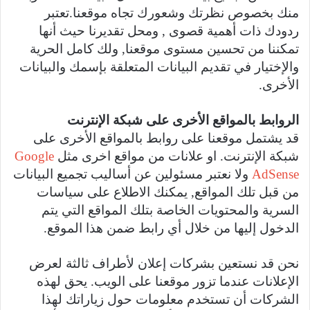
منك بخصوص نظرتك وشعورك تجاه موقعنا.تعتبر
ردودك ذات أهمية قصوى , ومحل تقديرنا حيث أنها
تمكننا من تحسين مستوى موقعنا, ولك كامل الحرية
والإختيار في تقديم البيانات المتعلقة بإسمك والبيانات
الأخرى.
الروابط بالمواقع الأخرى على شبكة الإنترنت
قد يشتمل موقعنا على روابط بالمواقع الأخرى على
شبكة الإنترنت. او علانات من مواقع اخرى مثل
Google
AdSense
ولا نعتبر مسئولين عن أساليب تجميع البيانات
من قبل تلك المواقع, يمكنك الاطلاع على سياسات
السرية والمحتويات الخاصة بتلك المواقع التي يتم
الدخول إليها من خلال أي رابط ضمن هذا الموقع.
نحن قد نستعين بشركات إعلان لأطراف ثالثة لعرض
الإعلانات عندما تزور موقعنا على الويب. يحق لهذه
الشركات أن تستخدم معلومات حول زياراتك لهذا