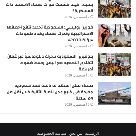
يمنية.. كيف كشفت قوات صنعاء الاستعدادات
العسكرية؟
7 أغسطس، 2026
فورين بوليسي: السعودية تحصد نتائج أخطائها
الاستراتيجية وتحرك صنعاء يهدد طموحات
«رؤية 2030»
7 أغسطس، 2026
بلومبرغ: السعودية تتحرك دبلوماسياً عبر عُمان
لتفادي التصعيد مع اليمن وسط ضغوط
أمريكية
6 أغسطس، 2026
صنعاء تعلن استهداف ناقلة نفط سعودية
جديدة في خليج عدن للمرة الثانية خلال أقل من
24 ساعة
6 أغسطس، 2026
الرئيسية
من نحن
سياسة الخصوصية