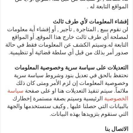
المواقع التابعة له .
إفشاء المعلومات لأي طرف ثالث
لن نقوم ببيع , المتاجرة , تأجير , أو إفشاء أية معلومات
لمصلحة أي طرف ثالث خارج هذا الموقع, أو المواقع
التابعة له.وسيتم الكشف عن المعلومات فقط في حالة
صدور أمر بذلك من قبل أي سلطة قضائية أو تنظيمية.
التعديلات على سياسة سرية وخصوصية المعلومات
نحتفظ بالحق في تعديل بنود وشروط سياسة سرية
وخصوصية المعلومات إن لزم الأمر ومتى كان ذلك
ملائماً. سيتم تنفيذ التعديلات هنا او على صفحة
سياسة
الخصوصية
الرئيسية وسيتم بصفة مستمرة إخطارك
بالبيانات التي حصلنا عليها , وكيف سنستخدمها والجهة
التي سنقوم بتزويدها بهذه البيانات.
الاتصال بنا